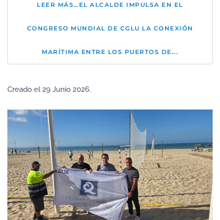
LEER MÁS…EL ALCALDE IMPULSA EN EL
CONGRESO MUNDIAL DE CGLU LA CONEXIÓN
MARÍTIMA ENTRE LOS PUERTOS DE...
Creado el
29 Junio 2026
.