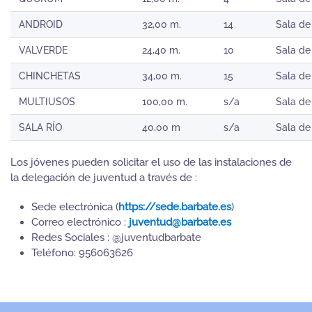
ANDROID
32,00 m.
14
Sala de
VALVERDE
24,40 m.
10
Sala de
CHINCHETAS
34,00 m.
15
Sala de
MULTIUSOS
100,00 m.
s/a
Sala de
SALA RÍO
40,00 m
s/a
Sala de
Los jóvenes pueden solicitar el uso de las instalaciones de
la delegación de juventud a través de :
Sede electrónica (
https://sede.barbate.es
)
Correo electrónico :
juventud@barbate.es
Redes Sociales : @juventudbarbate
Teléfono: 956063626