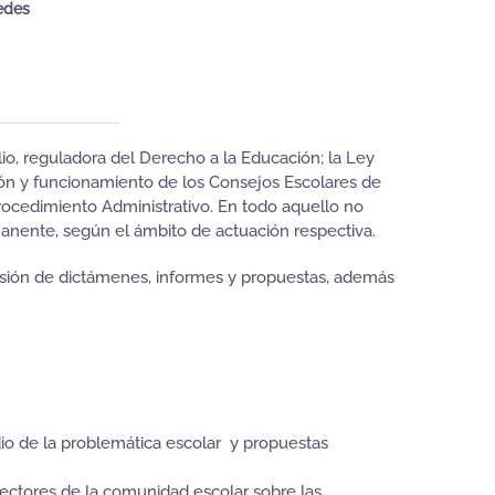
edes
lio, reguladora del Derecho a la Educación; la Ley
ión y funcionamiento de los Consejos Escolares de
ocedimiento Administrativo. En todo aquello no
anente, según el ámbito de actuación respectiva.
isión de dictámenes, informes y propuestas, además
dio de la problemática escolar y propuestas
 sectores de la comunidad escolar sobre las