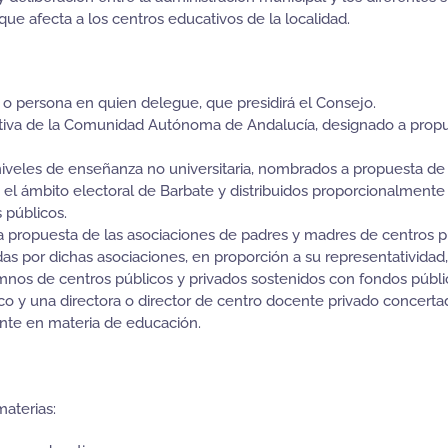
que afecta a los centros educativos de la localidad.
 o persona en quien delegue, que presidirá el Consejo.
ativa de la Comunidad Autónoma de Andalucía, designado a propu
 niveles de enseñanza no universitaria, nombrados a propuesta de
n el ámbito electoral de Barbate y distribuidos proporcionalmente
s públicos.
propuesta de las asociaciones de padres y madres de centros pú
s por dichas asociaciones, en proporción a su representatividad, 
nos de centros públicos y privados sostenidos con fondos públi
co y una directora o director de centro docente privado concertad
ente en materia de educación.
materias: