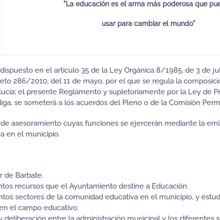
"La educación es el arma más poderosa que pu
usar para cambiar el mundo"
 dispuesto en el artículo 35 de la Ley Orgánica 8/1985, de 3 de ju
reto 286/2010, del 11 de mayo, por el que se regula la composic
ucía; el presente Reglamento y supletoriamente por la Ley de Pr
diga, se someterá a los acuerdos del Pleno o de la Comisión Perm
o de asesoramiento cuyas funciones se ejercerán mediante la em
a en el municipio.
r de Barbate.
tintos recursos que el Ayuntamiento destine a Educación.
tintos sectores de la comunidad educativa en el municipio, y estu
 en el campo educativo.
 deliberación entre la administración municipal y los diferentes