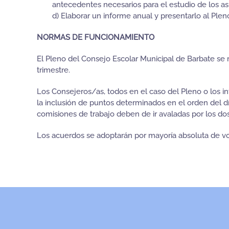
antecedentes necesarios para el estudio de los a
d) Elaborar un informe anual y presentarlo al Plen
NORMAS DE FUNCIONAMIENTO
El Pleno del Consejo Escolar Municipal de Barbate se 
trimestre.
Los Consejeros/as, todos en el caso del Pleno o los i
la inclusión de puntos determinados en el orden del d
comisiones de trabajo deben de ir avaladas por los d
Los acuerdos se adoptarán por mayoría absoluta de voto