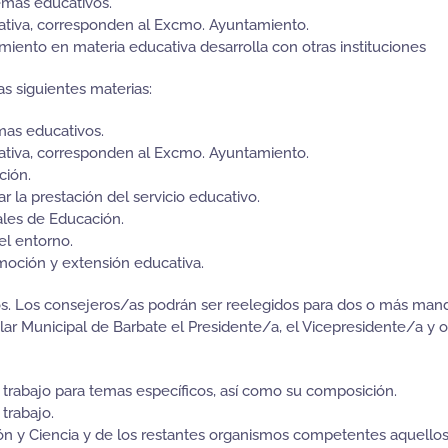
temas educativos.
cativa, corresponden al Excmo. Ayuntamiento.
iento en materia educativa desarrolla con otras instituciones
as siguientes materias:
mas educativos.
cativa, corresponden al Excmo. Ayuntamiento.
ción.
 la prestación del servicio educativo.
ales de Educación.
el entorno.
omoción y extensión educativa.
os. Los consejeros/as podrán ser reelegidos para dos o más man
 Municipal de Barbate el Presidente/a, el Vicepresidente/a y o
 trabajo para temas específicos, así como su composición.
trabajo.
ción y Ciencia y de los restantes organismos competentes aquellos