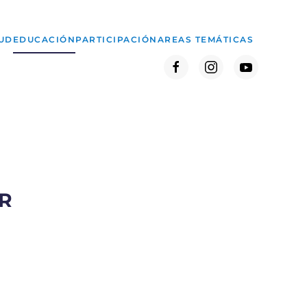
UD
EDUCACIÓN
PARTICIPACIÓN
AREAS TEMÁTICAS
R