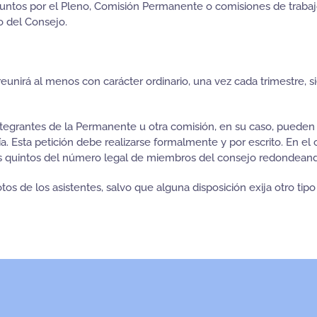
suntos por el Pleno, Comisión Permanente o comisiones de trabaj
o del Consejo.
reunirá al menos con carácter ordinario, una vez cada trimestre, 
ntegrantes de la Permanente u otra comisión, en su caso, pueden s
ía. Esta petición debe realizarse formalmente y por escrito. En e
os quintos del número legal de miembros del consejo redondeando
s de los asistentes, salvo que alguna disposición exija otro tipo