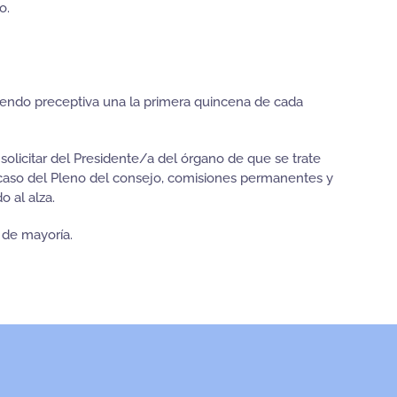
o.
siendo preceptiva una la primera quincena de cada
olicitar del Presidente/a del órgano de que se trate
l caso del Pleno del consejo, comisiones permanentes y
 al alza.
 de mayoría.