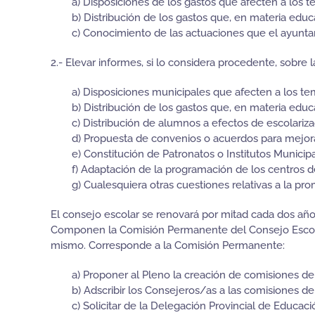
a) Disposiciones de los gastos que afecten a los 
b) Distribución de los gastos que, en materia edu
c) Conocimiento de las actuaciones que el ayuntam
2.- Elevar informes, si lo considera procedente, sobre l
a) Disposiciones municipales que afecten a los te
b) Distribución de los gastos que, en materia edu
c) Distribución de alumnos a efectos de escolariza
d) Propuesta de convenios o acuerdos para mejorar
e) Constitución de Patronatos o Institutos Municip
f) Adaptación de la programación de los centros d
g) Cualesquiera otras cuestiones relativas a la pr
El consejo escolar se renovará por mitad cada dos añ
Componen la Comisión Permanente del Consejo Escolar
mismo. Corresponde a la Comisión Permanente:
a) Proponer al Pleno la creación de comisiones de
b) Adscribir los Consejeros/as a las comisiones de 
c) Solicitar de la Delegación Provincial de Educa