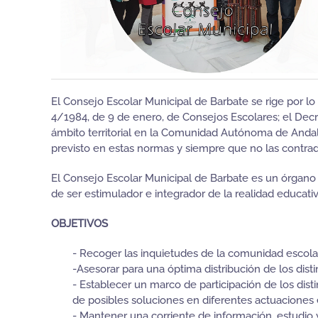
El Consejo Escolar Municipal de Barbate se rige por lo
4/1984, de 9 de enero, de Consejos Escolares; el Dec
ámbito territorial en la Comunidad Autónoma de Andal
previsto en estas normas y siempre que no las contra
El Consejo Escolar Municipal de Barbate es un órgan
de ser estimulador e integrador de la realidad educativ
OBJETIVOS
- Recoger las inquietudes de la comunidad escola
-Asesorar para una óptima distribución de los dis
- Establecer un marco de participación de los dis
de posibles soluciones en diferentes actuaciones
- Mantener una corriente de información, estudio y