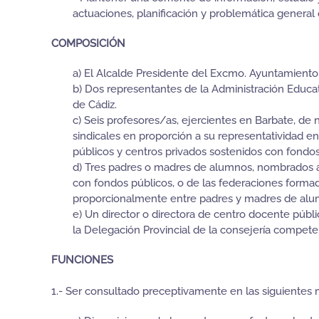
actuaciones, planificación y problemática general 
COMPOSICIÓN
a) El Alcalde Presidente del Excmo. Ayuntamiento
b) Dos representantes de la Administración Educ
de Cádiz.
c) Seis profesores/as, ejercientes en Barbate, de
sindicales en proporción a su representatividad e
públicos y centros privados sostenidos con fondo
d) Tres padres o madres de alumnos, nombrados a 
con fondos públicos, o de las federaciones formada
proporcionalmente entre padres y madres de alum
e) Un director o directora de centro docente públi
la Delegación Provincial de la consejería compet
FUNCIONES
1.- Ser consultado preceptivamente en las siguientes 