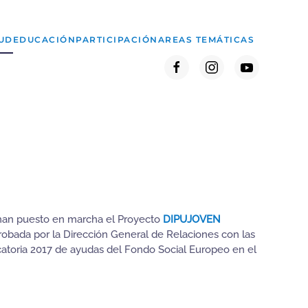
UD
EDUCACIÓN
PARTICIPACIÓN
AREAS TEMÁTICAS
z han puesto en marcha el Proyecto
DIPUJOVEN
probada por la Dirección General de Relaciones con las
atoria 2017 de ayudas del Fondo Social Europeo en el