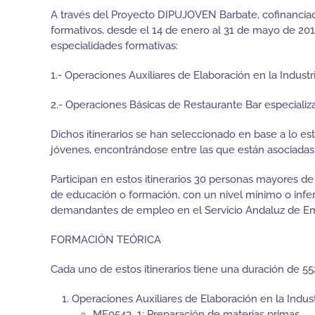
A través del Proyecto DIPUJOVEN Barbate, cofinanciado 
formativos, desde el 14 de enero al 31 de mayo de 201
especialidades formativas:
1.- Operaciones Auxiliares de Elaboración en la Industr
2.- Operaciones Básicas de Restaurante Bar especializ
Dichos itinerarios se han seleccionado en base a lo es
jóvenes, encontrándose entre las que están asociadas 
Participan en estos itinerarios 30 personas mayores d
de educación o formación, con un nivel mínimo o inferi
demandantes de empleo en el Servicio Andaluz de E
FORMACIÓN TEÓRICA
Cada uno de estos itinerarios tiene una duración de 55
Operaciones Auxiliares de Elaboración en la Indust
MF0543_1: Preparación de materias primas.