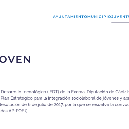
AYUNTAMIENTO
MUNICIPIO
JUVENT
JOVEN
y Desarrollo tecnológico (IEDT) de la Excma. Diputación de Cádi
l Plan Estratégico para la integración sociolaboral de jóvenes y a
lución de 6 de julio de 2017, por la que se resuelve la convoc
udas AP-POEJ).