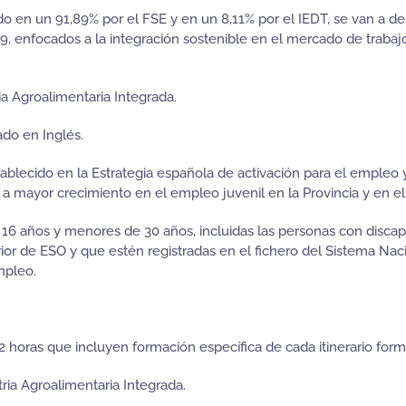
en un 91,89% por el FSE y en un 8,11% por el IEDT, se van a desa
9, enfocados a la integración sostenible en el mercado de trabaj
ia Agroalimentaria Integrada.
ado en Inglés.
tablecido en la Estrategia española de activación para el empleo 
a mayor crecimiento en el empleo juvenil en la Provincia y en el
e 16 años y menores de 30 años, incluidas las personas con disca
or de ESO y que estén registradas en el fichero del Sistema Naci
mpleo.
2 horas que incluyen formación específica de cada itinerario form
ria Agroalimentaria Integrada.