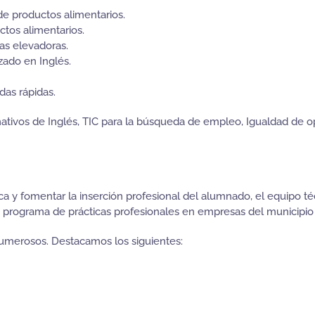
e productos alimentarios.
os alimentarios.
as elevadoras.
zado en Inglés.
as rápidas.
tivos de Inglés, TIC para la búsqueda de empleo, Igualdad de o
ica y fomentar la inserción profesional del alumnado, el equipo 
n programa de prácticas profesionales en empresas del municipio
umerosos. Destacamos los siguientes: