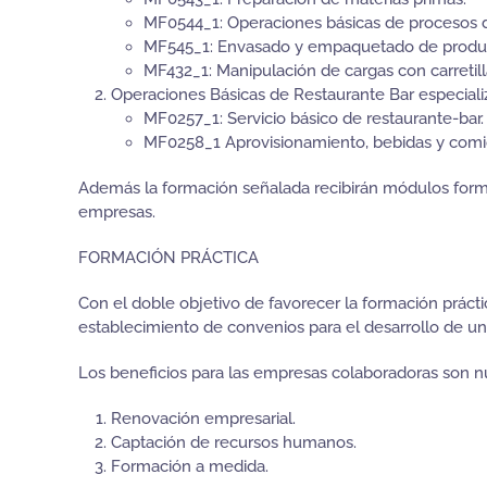
MF0544_1: Operaciones básicas de procesos d
MF545_1: Envasado y empaquetado de product
MF432_1: Manipulación de cargas con carretill
Operaciones Básicas de Restaurante Bar especiali
MF0257_1: Servicio básico de restaurante-bar.
MF0258_1 Aprovisionamiento, bebidas y comid
Además la formación señalada recibirán módulos forma
empresas.
FORMACIÓN PRÁCTICA
Con el doble objetivo de favorecer la formación práct
establecimiento de convenios para el desarrollo de u
Los beneficios para las empresas colaboradoras son n
Renovación empresarial.
Captación de recursos humanos.
Formación a medida.