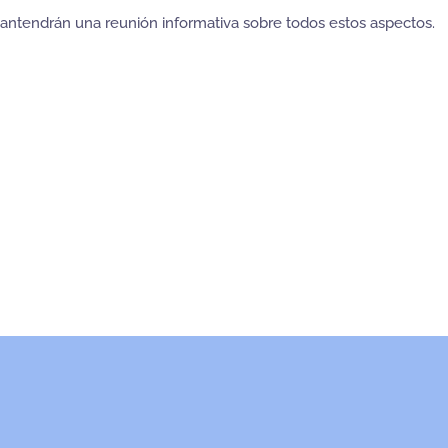
ntendrán una reunión informativa sobre todos estos aspectos.