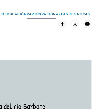
UD
EDUCACIÓN
PARTICIPACIÓN
AREAS TEMÁTICAS