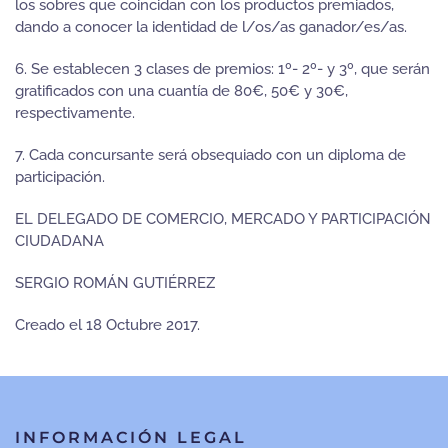
los sobres que coincidan con los productos premiados,
dando a conocer la identidad de l/os/as ganador/es/as.
6. Se establecen 3 clases de premios: 1º- 2º- y 3º, que serán
gratificados con una cuantía de 80€, 50€ y 30€,
respectivamente.
7. Cada concursante será obsequiado con un diploma de
participación.
EL DELEGADO DE COMERCIO, MERCADO Y PARTICIPACIÓN
CIUDADANA
SERGIO ROMÁN GUTIÉRREZ
Creado el
18 Octubre 2017
.
INFORMACIÓN LEGAL