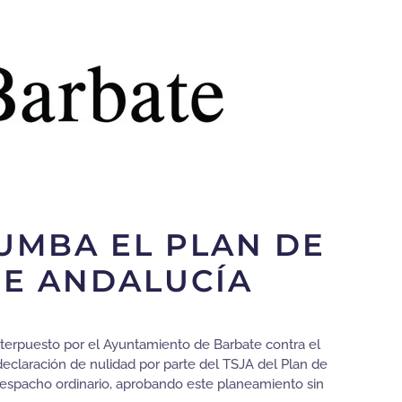
UMBA EL PLAN DE
DE ANDALUCÍA
interpuesto por el Ayuntamiento de Barbate contra el
claración de nulidad por parte del TSJA del Plan de
despacho ordinario, aprobando este planeamiento sin