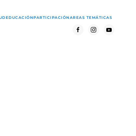
UD
EDUCACIÓN
PARTICIPACIÓN
AREAS TEMÁTICAS