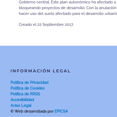
Gobierno central. Este plan autonómico ha afectado a 
bloqueando proyectos de desarrollo. Con la anulación 
hacer uso del suelo afectado para el desarrollo urbanís
Creado el
22 Septiembre 2017
.
INFORMACIÓN LEGAL
Política de Privacidad
Política de Cookies
Política de RRSS
Accesibilidad
Aviso Legal
© Web desarrollada por
EPICSA