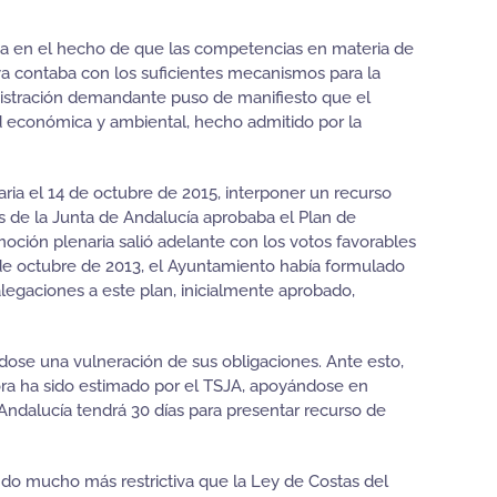
a en el hecho de que las competencias en materia de
 ya contaba con los suficientes mecanismos para la
inistración demandante puso de manifiesto que el
d económica y ambiental, hecho admitido por la
a el 14 de octubre de 2015, interponer un recurso
s de la Junta de Andalucía aprobaba el Plan de
moción plenaria salió adelante con los votos favorables
 de octubre de 2013, el Ayuntamiento había formulado
alegaciones a este plan, inicialmente aprobado,
ose una vulneración de sus obligaciones. Ante esto,
hora ha sido estimado por el TSJA, apoyándose en
 Andalucía tendrá 30 días para presentar recurso de
ndo mucho más restrictiva que la Ley de Costas del