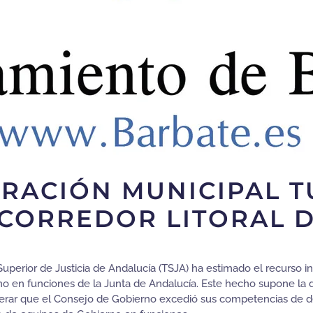
RACIÓN MUNICIPAL T
 CORREDOR LITORAL 
Superior de Justicia de Andalucía (TSJA) ha estimado el recurso 
 en funciones de la Junta de Andalucía. Este hecho supone la de
siderar que el Consejo de Gobierno excedió sus competencias de 