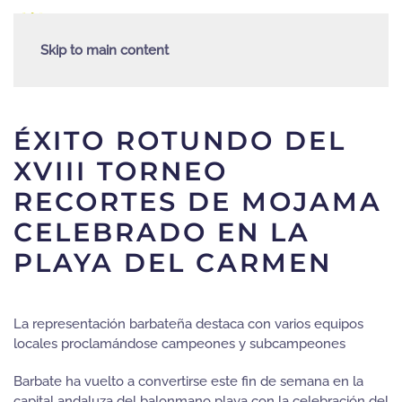
Skip to main content
ÉXITO ROTUNDO DEL
XVIII TORNEO
RECORTES DE MOJAMA
CELEBRADO EN LA
PLAYA DEL CARMEN
La representación barbateña destaca con varios equipos
locales proclamándose campeones y subcampeones
Barbate ha vuelto a convertirse este fin de semana en la
capital andaluza del balonmano playa con la celebración del