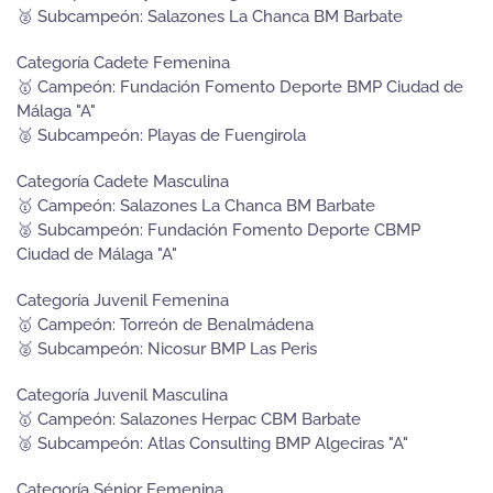
🥈 Subcampeón: Salazones La Chanca BM Barbate
Categoría Cadete Femenina
🥇 Campeón: Fundación Fomento Deporte BMP Ciudad de
Málaga "A"
🥈 Subcampeón: Playas de Fuengirola
Categoría Cadete Masculina
🥇 Campeón: Salazones La Chanca BM Barbate
🥈 Subcampeón: Fundación Fomento Deporte CBMP
Ciudad de Málaga "A"
Categoría Juvenil Femenina
🥇 Campeón: Torreón de Benalmádena
🥈 Subcampeón: Nicosur BMP Las Peris
Categoría Juvenil Masculina
🥇 Campeón: Salazones Herpac CBM Barbate
🥈 Subcampeón: Atlas Consulting BMP Algeciras "A"
Categoría Sénior Femenina