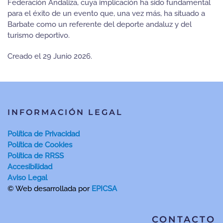
Federación Andaliza, cuya implicación ha sido fundamental
para el éxito de un evento que, una vez más, ha situado a
Barbate como un referente del deporte andaluz y del
turismo deportivo.
Creado el
29 Junio 2026
.
INFORMACIÓN LEGAL
Política de Privacidad
Política de Cookies
Política de RRSS
Accesibilidad
Aviso Legal
© Web desarrollada por
EPICSA
CONTACTO