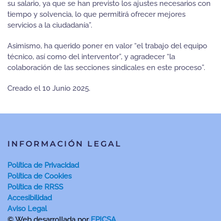
su salario, ya que se han previsto los ajustes necesarios con
tiempo y solvencia, lo que permitirá ofrecer mejores
servicios a la ciudadanía”.
Asimismo, ha querido poner en valor “el trabajo del equipo
técnico, así como del interventor”, y agradecer “la
colaboración de las secciones sindicales en este proceso”.
Creado el
10 Junio 2025
.
INFORMACIÓN LEGAL
Política de Privacidad
Política de Cookies
Política de RRSS
Accesibilidad
Aviso Legal
© Web desarrollada por
EPICSA