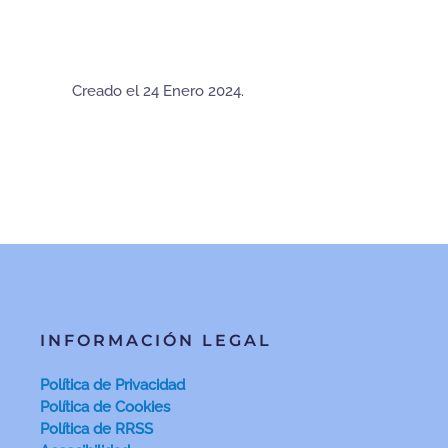
Creado el
24 Enero 2024
.
INFORMACIÓN LEGAL
Política de Privacidad
Política de Cookies
Política de RRSS