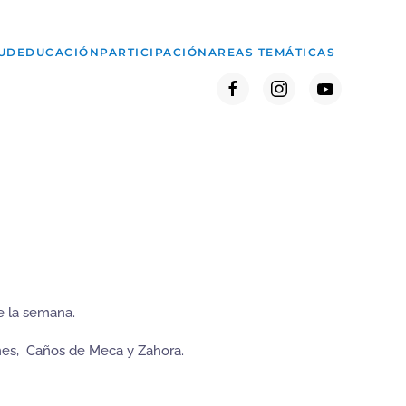
UD
EDUCACIÓN
PARTICIPACIÓN
AREAS TEMÁTICAS
de la semana.
unes, Caños de Meca y Zahora.