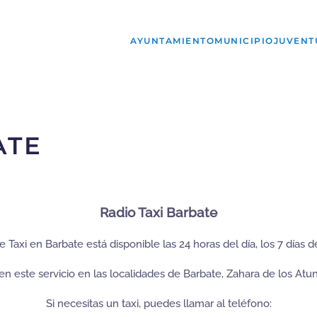
AYUNTAMIENTO
MUNICIPIO
JUVENT
ATE
Radio Taxi Barbate
de Taxi en Barbate está disponible las 24 horas del día, los 7 días 
en este servicio en las localidades de Barbate, Zahara de los At
Si necesitas un taxi, puedes llamar al teléfono: