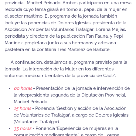
provincial, Maribel Peinado. Ambos participarán en una mesa
redonda cuyo tema girará en torno al papel de la mujer en
el sector marítimo. El programa de la jornada también
incluye las ponencias de Dolores Iglesias, presidenta de la
Asociación Ambiental Voluntarios Trafalgar; Lorena Mejías,
periodista y directora de la publicación Fan Fauna, y Pepi
Martínez, propietaria junto a sus hermanos y artesana
pastelera en la confitería Tres Martínez de Barbate.
A continuación, detallamos el programa previsto para la
jornada ‘La integración de la Mujer en los diferentes
entornos medioambientales de la provincia de Cádiz’:
00 horas
- Presentación de la jornada e intervención de
la vicepresidenta segunda de la Diputación Provincial,
Maribel Peinado.
15 horas
- Ponencia ‘Gestión y acción de la Asociación
de Voluntarios de Trafalgar’, a cargo de Dolores Iglesias
(Voluntarios Trafalgar).
35 horas
- Ponencia ‘Experiencia de mujeres en la
comunicación medioambiental’, a cargo de Lorena