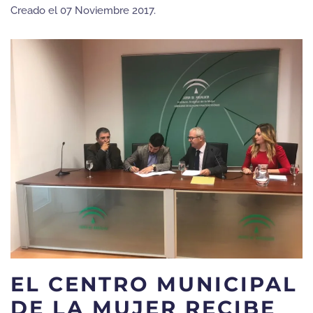
Creado el
07 Noviembre 2017
.
EL CENTRO MUNICIPAL
DE LA MUJER RECIBE