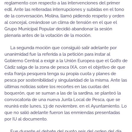
reglamento con respecto a las intervenciones del primer
edil. Ante las reiteradas interrupciones y subidas en el tono
de la conversación, Molina, llamó pidiendo respeto y orden
al concejal, creándose un clima de tensión en el que el
Grupo Municipal Popular decidió abandonar la sesión
plenaria antes de la votación de la moción.
La segunda moción que consiguió salir adelante por
unanimidad fue la referida a la petición para instar al
Gobierno Central a exigir a la Unión Europea que el Golfo de
Cádiz salga de la zona de pesca IXA, con el objetivo de que
esta franja pesquera tenga su propia cuota y planes de
pesca por sostenibilidad y singularidad de la misma. Ante las
últimas noticias sobre los recortes en las cuotas del
boquerón, que se suman a las de la sardina, se planteó la
convocatoria de una nueva Junta Local de Pesca, que se
reunirá este lunes, 13 de noviembre, en el Ayuntamiento. Lo
que no salió adelante fueron las enmiendas presentadas
por IU al documento.
Fue durante el debate del punto seis del orden del día,