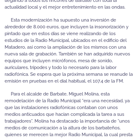
llegando a todos los rincones de Barbate con toda la
actualidad local y el mejor entretenimiento en las ondas.
Esta modernización ha supuesto una inversión de
alrededor de 8.000 euros, que incluyen la insonorización y
pintado que en estos días se viene realizando de los
estudios de la Radio Municipal, ubicados en el edificio del
Matadero, así como la ampliación de los mismos con una
nueva sala de grabación. También se han adquirido nuevos
equipos que incluyen micrófonos, mesa de sonido,
auriculares, trípodes y todo lo necesario para la labor
radiofónica. Se espera que la próxima semana se reanude la
emisión en pruebas en el dial habitual, el 107.4 de la FM.
Para el alcalde de Barbate, Miguel Molina, esta
remodelación de la Radio Municipal “era una necesidad, ya
que las instalaciones radiofónicas contaban con unos
medios anticuados que hacían complicada la tarea a sus
trabajadores”. Molina ha destacado la importancia de “unos
medios de comunicación a la altura de los barbateños,
quienes se merecen la mejor Radio Municipal, la cual presta