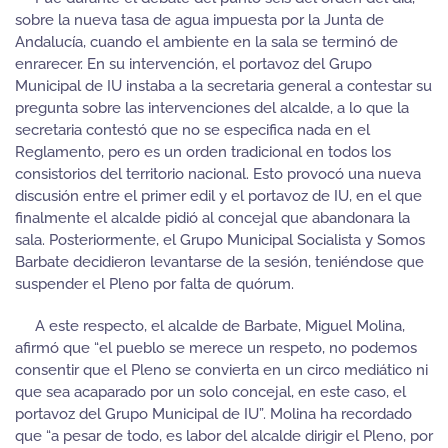
sobre la nueva tasa de agua impuesta por la Junta de
Andalucía, cuando el ambiente en la sala se terminó de
enrarecer. En su intervención, el portavoz del Grupo
Municipal de IU instaba a la secretaria general a contestar su
pregunta sobre las intervenciones del alcalde, a lo que la
secretaria contestó que no se especifica nada en el
Reglamento, pero es un orden tradicional en todos los
consistorios del territorio nacional. Esto provocó una nueva
discusión entre el primer edil y el portavoz de IU, en el que
finalmente el alcalde pidió al concejal que abandonara la
sala. Posteriormente, el Grupo Municipal Socialista y Somos
Barbate decidieron levantarse de la sesión, teniéndose que
suspender el Pleno por falta de quórum.
A este respecto, el alcalde de Barbate, Miguel Molina,
afirmó que “el pueblo se merece un respeto, no podemos
consentir que el Pleno se convierta en un circo mediático ni
que sea acaparado por un solo concejal, en este caso, el
portavoz del Grupo Municipal de IU”. Molina ha recordado
que “a pesar de todo, es labor del alcalde dirigir el Pleno, por